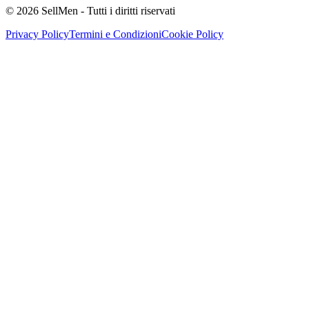
©
2026
SellMen - Tutti i diritti riservati
Privacy Policy
Termini e Condizioni
Cookie Policy