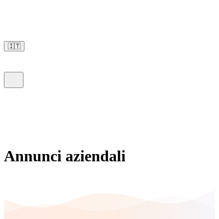
🇮🇹
Annunci aziendali