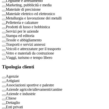
Legname e arredamento
Marketing, pubblicità e media
Materiale di precisione
Materiale elettrico ed elettronico
Metallurgia e lavorazione dei metalli
Pelletteria e calzature
Prodotti di lusso e hobbistica
Servizi per le aziende
Stampa ed editoria
Tessile e abbigliamento
Trasporti e servizi annessi
Veicoli e attrezzature per il trasporto
Vetro e materiali da costruzione
Viaggi, turismo e tempo libero
Tipologia clienti
Agenzie
Artigiani
Associazioni sportive e palestre
Aziende agricole/allevamenti/cantine
Aziende e industrie
Chiese
Dettaglio
Enti privati