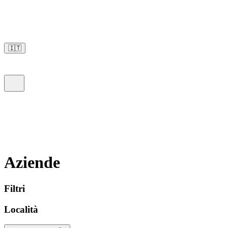
🇮🇹
Aziende
Filtri
Località