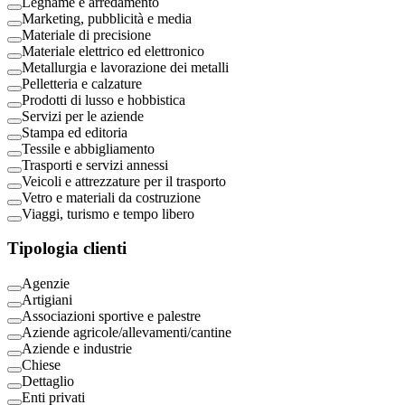
Legname e arredamento
Marketing, pubblicità e media
Materiale di precisione
Materiale elettrico ed elettronico
Metallurgia e lavorazione dei metalli
Pelletteria e calzature
Prodotti di lusso e hobbistica
Servizi per le aziende
Stampa ed editoria
Tessile e abbigliamento
Trasporti e servizi annessi
Veicoli e attrezzature per il trasporto
Vetro e materiali da costruzione
Viaggi, turismo e tempo libero
Tipologia clienti
Agenzie
Artigiani
Associazioni sportive e palestre
Aziende agricole/allevamenti/cantine
Aziende e industrie
Chiese
Dettaglio
Enti privati