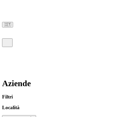
🇮🇹
Aziende
Filtri
Località