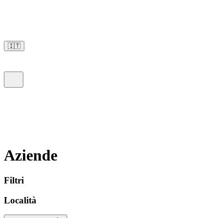
🇮🇹
Aziende
Filtri
Località