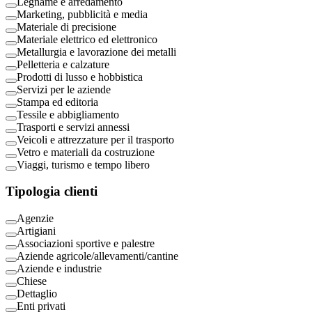
Legname e arredamento
Marketing, pubblicità e media
Materiale di precisione
Materiale elettrico ed elettronico
Metallurgia e lavorazione dei metalli
Pelletteria e calzature
Prodotti di lusso e hobbistica
Servizi per le aziende
Stampa ed editoria
Tessile e abbigliamento
Trasporti e servizi annessi
Veicoli e attrezzature per il trasporto
Vetro e materiali da costruzione
Viaggi, turismo e tempo libero
Tipologia clienti
Agenzie
Artigiani
Associazioni sportive e palestre
Aziende agricole/allevamenti/cantine
Aziende e industrie
Chiese
Dettaglio
Enti privati