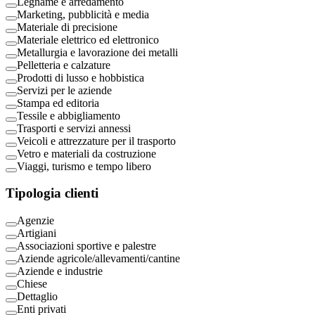
Legname e arredamento
Marketing, pubblicità e media
Materiale di precisione
Materiale elettrico ed elettronico
Metallurgia e lavorazione dei metalli
Pelletteria e calzature
Prodotti di lusso e hobbistica
Servizi per le aziende
Stampa ed editoria
Tessile e abbigliamento
Trasporti e servizi annessi
Veicoli e attrezzature per il trasporto
Vetro e materiali da costruzione
Viaggi, turismo e tempo libero
Tipologia clienti
Agenzie
Artigiani
Associazioni sportive e palestre
Aziende agricole/allevamenti/cantine
Aziende e industrie
Chiese
Dettaglio
Enti privati