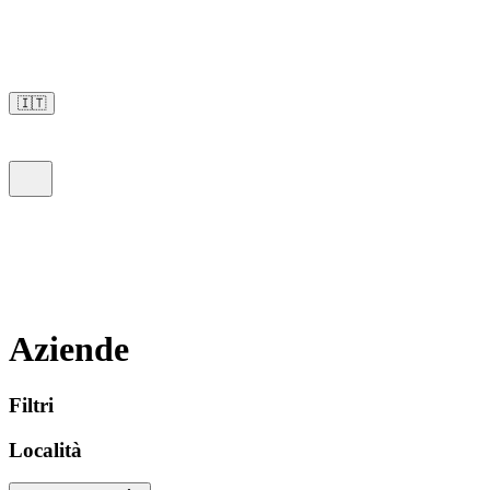
🇮🇹
Aziende
Filtri
Località