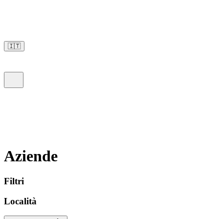
🇮🇹
Aziende
Filtri
Località