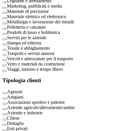
Legname e arredamento
Marketing, pubblicità e media
Materiale di precisione
Materiale elettrico ed elettronico
Metallurgia e lavorazione dei metalli
Pelletteria e calzature
Prodotti di lusso e hobbistica
Servizi per le aziende
Stampa ed editoria
Tessile e abbigliamento
Trasporti e servizi annessi
Veicoli e attrezzature per il trasporto
Vetro e materiali da costruzione
Viaggi, turismo e tempo libero
Tipologia clienti
Agenzie
Artigiani
Associazioni sportive e palestre
Aziende agricole/allevamenti/cantine
Aziende e industrie
Chiese
Dettaglio
Enti privati