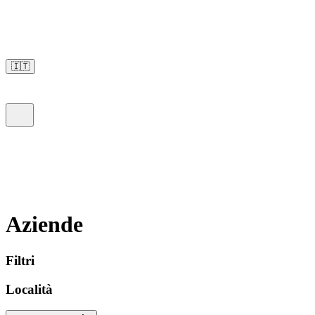
🇮🇹
Aziende
Filtri
Località