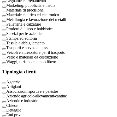
Legname e arredamento
Marketing, pubblicità e media
Materiale di precisione
Materiale elettrico ed elettronico
Metallurgia e lavorazione dei metalli
Pelletteria e calzature
Prodotti di lusso e hobbistica
Servizi per le aziende
Stampa ed editoria
Tessile e abbigliamento
Trasporti e servizi annessi
Veicoli e attrezzature per il trasporto
Vetro e materiali da costruzione
Viaggi, turismo e tempo libero
Tipologia clienti
Agenzie
Artigiani
Associazioni sportive e palestre
Aziende agricole/allevamenti/cantine
Aziende e industrie
Chiese
Dettaglio
Enti privati