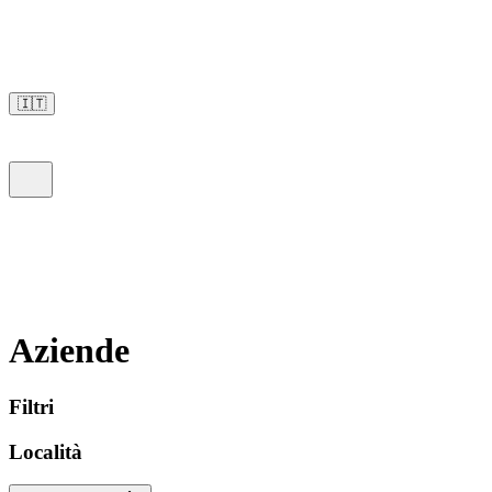
🇮🇹
Aziende
Filtri
Località