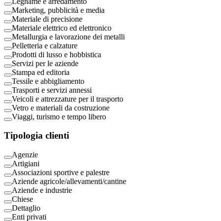
Legname e arredamento
Marketing, pubblicità e media
Materiale di precisione
Materiale elettrico ed elettronico
Metallurgia e lavorazione dei metalli
Pelletteria e calzature
Prodotti di lusso e hobbistica
Servizi per le aziende
Stampa ed editoria
Tessile e abbigliamento
Trasporti e servizi annessi
Veicoli e attrezzature per il trasporto
Vetro e materiali da costruzione
Viaggi, turismo e tempo libero
Tipologia clienti
Agenzie
Artigiani
Associazioni sportive e palestre
Aziende agricole/allevamenti/cantine
Aziende e industrie
Chiese
Dettaglio
Enti privati