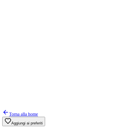
Torna alla home
Aggiungi ai preferiti