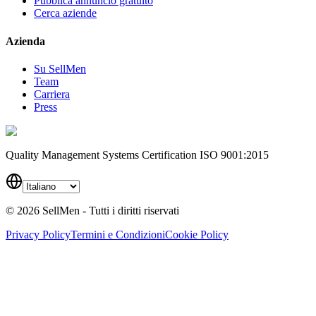
Pubblica annuncio gratuito
Cerca aziende
Azienda
Su SellMen
Team
Carriera
Press
Quality Management Systems Certification ISO 9001:2015
©
2026
SellMen - Tutti i diritti riservati
Privacy Policy
Termini e Condizioni
Cookie Policy