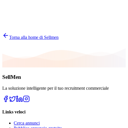
20
%
Peso
Torna alla home di Sellmen
20
%
Peso
SellMen
La soluzione intelligente per il tuo recruitment commerciale
Links veloci
Cerca annunci