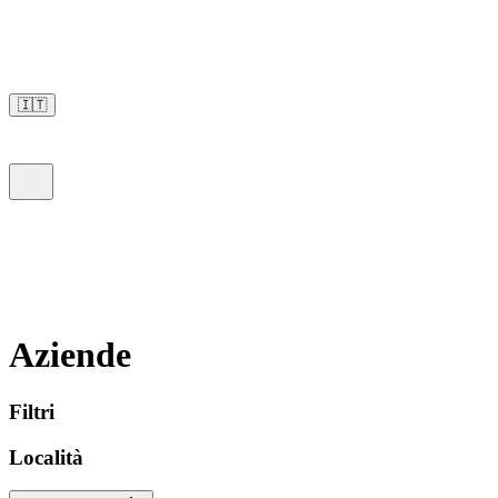
🇮🇹
Aziende
Filtri
Località