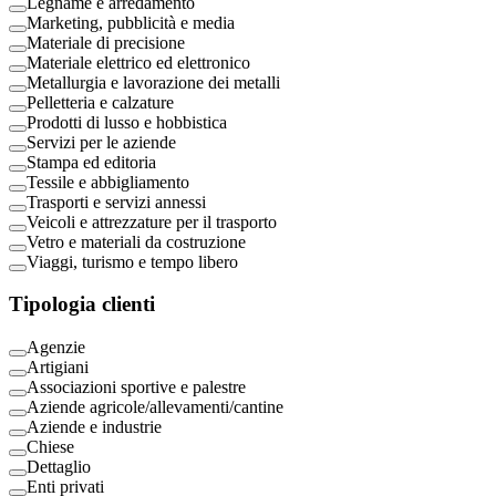
Legname e arredamento
Marketing, pubblicità e media
Materiale di precisione
Materiale elettrico ed elettronico
Metallurgia e lavorazione dei metalli
Pelletteria e calzature
Prodotti di lusso e hobbistica
Servizi per le aziende
Stampa ed editoria
Tessile e abbigliamento
Trasporti e servizi annessi
Veicoli e attrezzature per il trasporto
Vetro e materiali da costruzione
Viaggi, turismo e tempo libero
Tipologia clienti
Agenzie
Artigiani
Associazioni sportive e palestre
Aziende agricole/allevamenti/cantine
Aziende e industrie
Chiese
Dettaglio
Enti privati