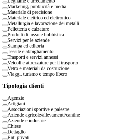
Legname e arredamento
Marketing, pubblicità e media
Materiale di precisione
Materiale elettrico ed elettronico
Metallurgia e lavorazione dei metalli
Pelletteria e calzature
Prodotti di lusso e hobbistica
Servizi per le aziende
Stampa ed editoria
Tessile e abbigliamento
Trasporti e servizi annessi
Veicoli e attrezzature per il trasporto
Vetro e materiali da costruzione
Viaggi, turismo e tempo libero
Tipologia clienti
Agenzie
Artigiani
Associazioni sportive e palestre
Aziende agricole/allevamenti/cantine
Aziende e industrie
Chiese
Dettaglio
Enti privati