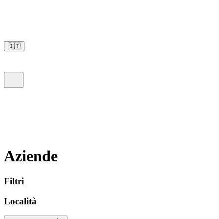
🇮🇹
Aziende
Filtri
Località