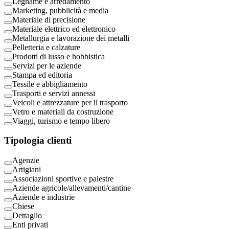
Legname e arredamento
Marketing, pubblicità e media
Materiale di precisione
Materiale elettrico ed elettronico
Metallurgia e lavorazione dei metalli
Pelletteria e calzature
Prodotti di lusso e hobbistica
Servizi per le aziende
Stampa ed editoria
Tessile e abbigliamento
Trasporti e servizi annessi
Veicoli e attrezzature per il trasporto
Vetro e materiali da costruzione
Viaggi, turismo e tempo libero
Tipologia clienti
Agenzie
Artigiani
Associazioni sportive e palestre
Aziende agricole/allevamenti/cantine
Aziende e industrie
Chiese
Dettaglio
Enti privati