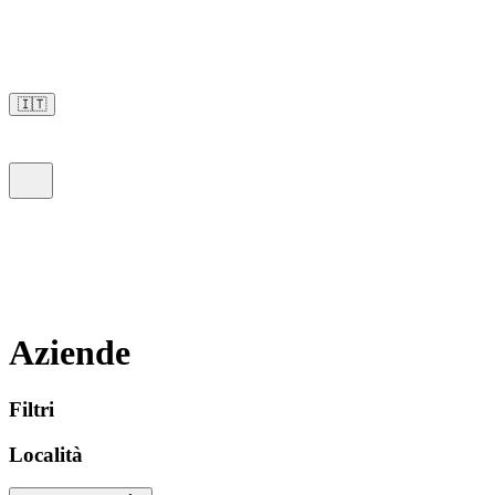
🇮🇹
Aziende
Filtri
Località