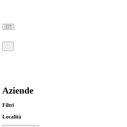
🇮🇹
Aziende
Filtri
Località