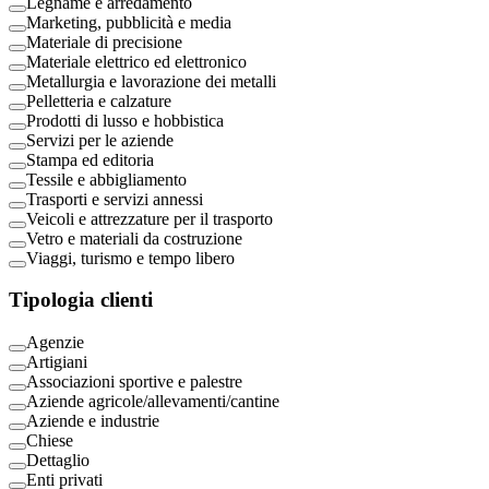
Legname e arredamento
Marketing, pubblicità e media
Materiale di precisione
Materiale elettrico ed elettronico
Metallurgia e lavorazione dei metalli
Pelletteria e calzature
Prodotti di lusso e hobbistica
Servizi per le aziende
Stampa ed editoria
Tessile e abbigliamento
Trasporti e servizi annessi
Veicoli e attrezzature per il trasporto
Vetro e materiali da costruzione
Viaggi, turismo e tempo libero
Tipologia clienti
Agenzie
Artigiani
Associazioni sportive e palestre
Aziende agricole/allevamenti/cantine
Aziende e industrie
Chiese
Dettaglio
Enti privati