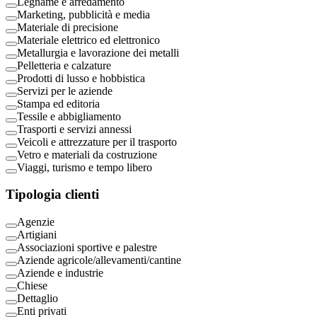
Legname e arredamento
Marketing, pubblicità e media
Materiale di precisione
Materiale elettrico ed elettronico
Metallurgia e lavorazione dei metalli
Pelletteria e calzature
Prodotti di lusso e hobbistica
Servizi per le aziende
Stampa ed editoria
Tessile e abbigliamento
Trasporti e servizi annessi
Veicoli e attrezzature per il trasporto
Vetro e materiali da costruzione
Viaggi, turismo e tempo libero
Tipologia clienti
Agenzie
Artigiani
Associazioni sportive e palestre
Aziende agricole/allevamenti/cantine
Aziende e industrie
Chiese
Dettaglio
Enti privati