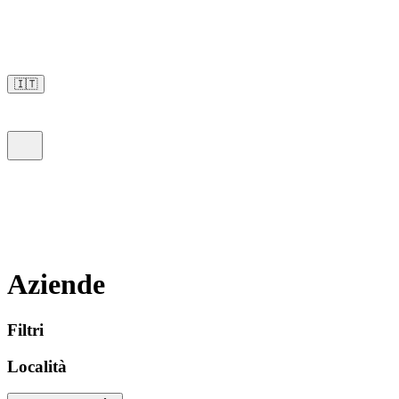
🇮🇹
Aziende
Filtri
Località