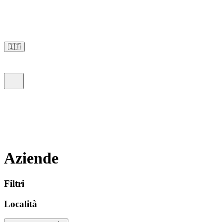
🇮🇹
Aziende
Filtri
Località