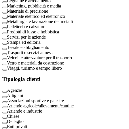
Legname e arredamento
Marketing, pubblicità e media
Materiale di precisione
Materiale elettrico ed elettronico
Metallurgia e lavorazione dei metalli
Pelletteria e calzature
Prodotti di lusso e hobbistica
Servizi per le aziende
Stampa ed editoria
Tessile e abbigliamento
Trasporti e servizi annessi
Veicoli e attrezzature per il trasporto
Vetro e materiali da costruzione
Viaggi, turismo e tempo libero
Tipologia clienti
Agenzie
Artigiani
Associazioni sportive e palestre
Aziende agricole/allevamenti/cantine
Aziende e industrie
Chiese
Dettaglio
Enti privati