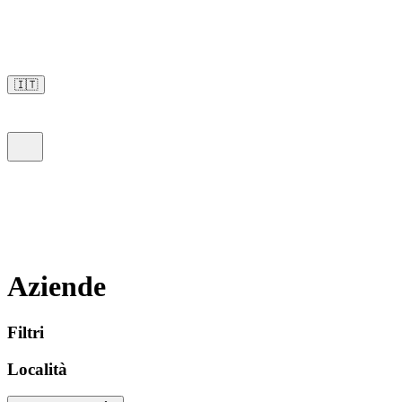
🇮🇹
Aziende
Filtri
Località