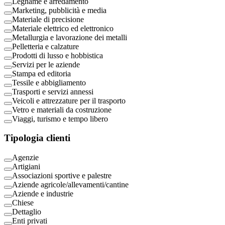
Legname e arredamento
Marketing, pubblicità e media
Materiale di precisione
Materiale elettrico ed elettronico
Metallurgia e lavorazione dei metalli
Pelletteria e calzature
Prodotti di lusso e hobbistica
Servizi per le aziende
Stampa ed editoria
Tessile e abbigliamento
Trasporti e servizi annessi
Veicoli e attrezzature per il trasporto
Vetro e materiali da costruzione
Viaggi, turismo e tempo libero
Tipologia clienti
Agenzie
Artigiani
Associazioni sportive e palestre
Aziende agricole/allevamenti/cantine
Aziende e industrie
Chiese
Dettaglio
Enti privati