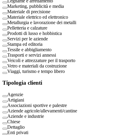
Legname e arredamento
Marketing, pubblicità e media
Materiale di precisione
Materiale elettrico ed elettronico
Metallurgia e lavorazione dei metalli
Pelletteria e calzature
Prodotti di lusso e hobbistica
Servizi per le aziende
Stampa ed editoria
Tessile e abbigliamento
Trasporti e servizi annessi
Veicoli e attrezzature per il trasporto
Vetro e materiali da costruzione
Viaggi, turismo e tempo libero
Tipologia clienti
Agenzie
Artigiani
Associazioni sportive e palestre
Aziende agricole/allevamenti/cantine
Aziende e industrie
Chiese
Dettaglio
Enti privati