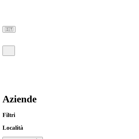
🇮🇹
Aziende
Filtri
Località