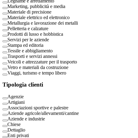
Legname e arredamento
Marketing, pubblicità e media
Materiale di precisione
Materiale elettrico ed elettronico
Metallurgia e lavorazione dei metalli
Pelletteria e calzature
Prodotti di lusso e hobbistica
Servizi per le aziende
Stampa ed editoria
Tessile e abbigliamento
Trasporti e servizi annessi
Veicoli e attrezzature per il trasporto
Vetro e materiali da costruzione
Viaggi, turismo e tempo libero
Tipologia clienti
Agenzie
Artigiani
Associazioni sportive e palestre
Aziende agricole/allevamenti/cantine
Aziende e industrie
Chiese
Dettaglio
Enti privati