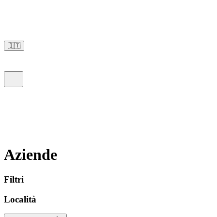
🇮🇹
Aziende
Filtri
Località