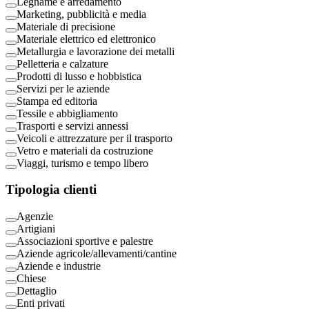
Legname e arredamento
Marketing, pubblicità e media
Materiale di precisione
Materiale elettrico ed elettronico
Metallurgia e lavorazione dei metalli
Pelletteria e calzature
Prodotti di lusso e hobbistica
Servizi per le aziende
Stampa ed editoria
Tessile e abbigliamento
Trasporti e servizi annessi
Veicoli e attrezzature per il trasporto
Vetro e materiali da costruzione
Viaggi, turismo e tempo libero
Tipologia clienti
Agenzie
Artigiani
Associazioni sportive e palestre
Aziende agricole/allevamenti/cantine
Aziende e industrie
Chiese
Dettaglio
Enti privati