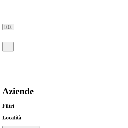
🇮🇹
Aziende
Filtri
Località