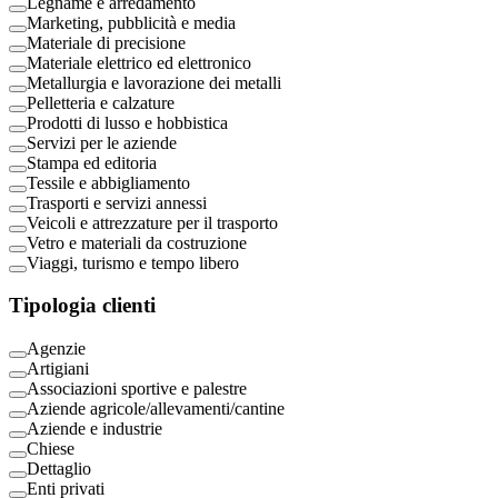
Legname e arredamento
Marketing, pubblicità e media
Materiale di precisione
Materiale elettrico ed elettronico
Metallurgia e lavorazione dei metalli
Pelletteria e calzature
Prodotti di lusso e hobbistica
Servizi per le aziende
Stampa ed editoria
Tessile e abbigliamento
Trasporti e servizi annessi
Veicoli e attrezzature per il trasporto
Vetro e materiali da costruzione
Viaggi, turismo e tempo libero
Tipologia clienti
Agenzie
Artigiani
Associazioni sportive e palestre
Aziende agricole/allevamenti/cantine
Aziende e industrie
Chiese
Dettaglio
Enti privati