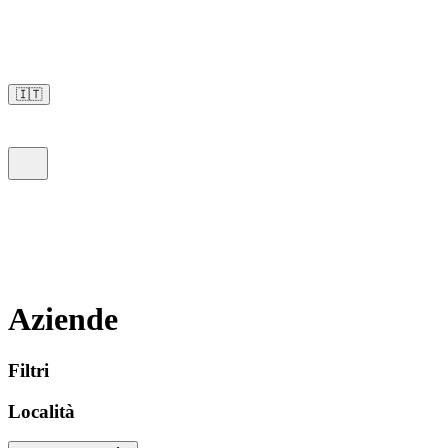
🇮🇹
Aziende
Filtri
Località