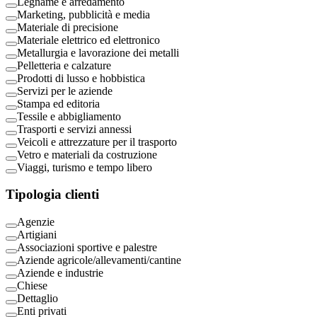
Legname e arredamento
Marketing, pubblicità e media
Materiale di precisione
Materiale elettrico ed elettronico
Metallurgia e lavorazione dei metalli
Pelletteria e calzature
Prodotti di lusso e hobbistica
Servizi per le aziende
Stampa ed editoria
Tessile e abbigliamento
Trasporti e servizi annessi
Veicoli e attrezzature per il trasporto
Vetro e materiali da costruzione
Viaggi, turismo e tempo libero
Tipologia clienti
Agenzie
Artigiani
Associazioni sportive e palestre
Aziende agricole/allevamenti/cantine
Aziende e industrie
Chiese
Dettaglio
Enti privati