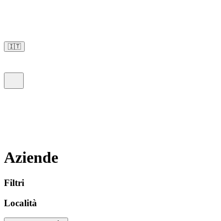
🇮🇹
Aziende
Filtri
Località