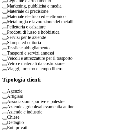
Legname e arredamento
Marketing, pubblicità e media
Materiale di precisione
Materiale elettrico ed elettronico
Metallurgia e lavorazione dei metalli
Pelletteria e calzature
Prodotti di lusso e hobbistica
Servizi per le aziende
Stampa ed editoria
Tessile e abbigliamento
Trasporti e servizi annessi
Veicoli e attrezzature per il trasporto
Vetro e materiali da costruzione
Viaggi, turismo e tempo libero
Tipologia clienti
Agenzie
Artigiani
Associazioni sportive e palestre
Aziende agricole/allevamenti/cantine
Aziende e industrie
Chiese
Dettaglio
Enti privati