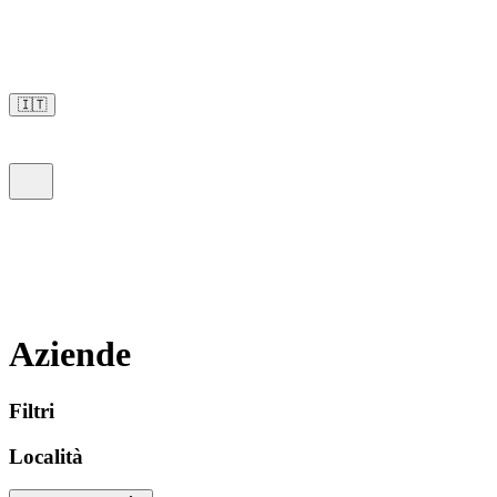
🇮🇹
Aziende
Filtri
Località