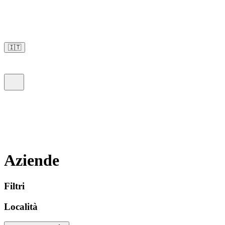
🇮🇹
Aziende
Filtri
Località