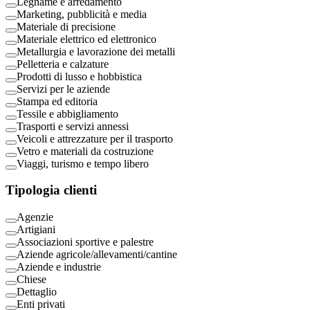
Legname e arredamento
Marketing, pubblicità e media
Materiale di precisione
Materiale elettrico ed elettronico
Metallurgia e lavorazione dei metalli
Pelletteria e calzature
Prodotti di lusso e hobbistica
Servizi per le aziende
Stampa ed editoria
Tessile e abbigliamento
Trasporti e servizi annessi
Veicoli e attrezzature per il trasporto
Vetro e materiali da costruzione
Viaggi, turismo e tempo libero
Tipologia clienti
Agenzie
Artigiani
Associazioni sportive e palestre
Aziende agricole/allevamenti/cantine
Aziende e industrie
Chiese
Dettaglio
Enti privati