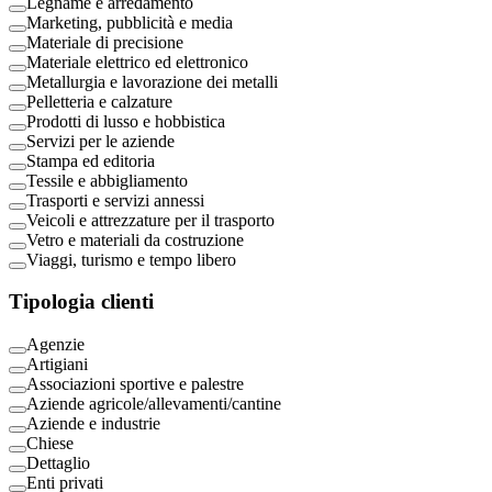
Legname e arredamento
Marketing, pubblicità e media
Materiale di precisione
Materiale elettrico ed elettronico
Metallurgia e lavorazione dei metalli
Pelletteria e calzature
Prodotti di lusso e hobbistica
Servizi per le aziende
Stampa ed editoria
Tessile e abbigliamento
Trasporti e servizi annessi
Veicoli e attrezzature per il trasporto
Vetro e materiali da costruzione
Viaggi, turismo e tempo libero
Tipologia clienti
Agenzie
Artigiani
Associazioni sportive e palestre
Aziende agricole/allevamenti/cantine
Aziende e industrie
Chiese
Dettaglio
Enti privati