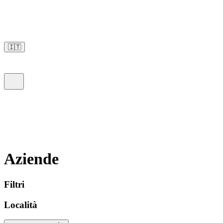
🇮🇹
Aziende
Filtri
Località