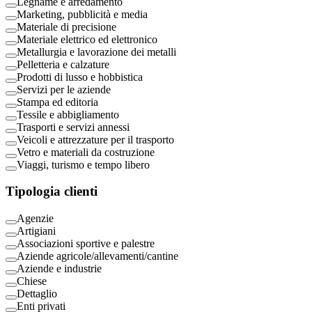
Legname e arredamento
Marketing, pubblicità e media
Materiale di precisione
Materiale elettrico ed elettronico
Metallurgia e lavorazione dei metalli
Pelletteria e calzature
Prodotti di lusso e hobbistica
Servizi per le aziende
Stampa ed editoria
Tessile e abbigliamento
Trasporti e servizi annessi
Veicoli e attrezzature per il trasporto
Vetro e materiali da costruzione
Viaggi, turismo e tempo libero
Tipologia clienti
Agenzie
Artigiani
Associazioni sportive e palestre
Aziende agricole/allevamenti/cantine
Aziende e industrie
Chiese
Dettaglio
Enti privati