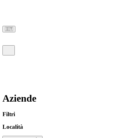
🇮🇹
Aziende
Filtri
Località