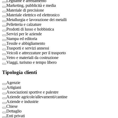
Legname e arredamento
Marketing, pubblicità e media
Materiale di precisione
Materiale elettrico ed elettronico
Metallurgia e lavorazione dei metalli
Pelletteria e calzature
Prodotti di lusso e hobbistica
Servizi per le aziende
Stampa ed editoria
Tessile e abbigliamento
Trasporti e servizi annessi
Veicoli e attrezzature per il trasporto
Vetro e materiali da costruzione
Viaggi, turismo e tempo libero
Tipologia clienti
Agenzie
Artigiani
Associazioni sportive e palestre
Aziende agricole/allevamenti/cantine
Aziende e industrie
Chiese
Dettaglio
Enti privati