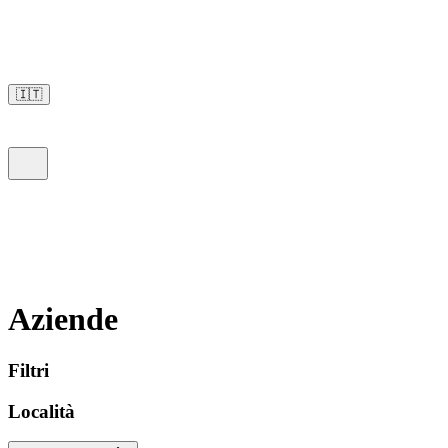
🇮🇹
Aziende
Filtri
Località