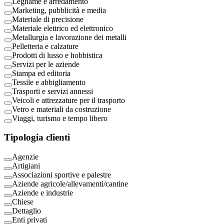
Legname e arredamento
Marketing, pubblicità e media
Materiale di precisione
Materiale elettrico ed elettronico
Metallurgia e lavorazione dei metalli
Pelletteria e calzature
Prodotti di lusso e hobbistica
Servizi per le aziende
Stampa ed editoria
Tessile e abbigliamento
Trasporti e servizi annessi
Veicoli e attrezzature per il trasporto
Vetro e materiali da costruzione
Viaggi, turismo e tempo libero
Tipologia clienti
Agenzie
Artigiani
Associazioni sportive e palestre
Aziende agricole/allevamenti/cantine
Aziende e industrie
Chiese
Dettaglio
Enti privati