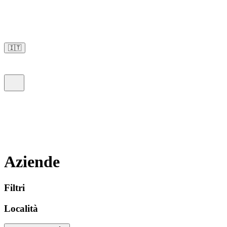
🇮🇹
Aziende
Filtri
Località