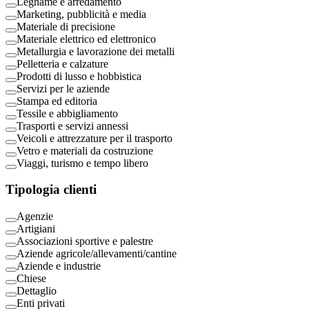
Legname e arredamento
Marketing, pubblicità e media
Materiale di precisione
Materiale elettrico ed elettronico
Metallurgia e lavorazione dei metalli
Pelletteria e calzature
Prodotti di lusso e hobbistica
Servizi per le aziende
Stampa ed editoria
Tessile e abbigliamento
Trasporti e servizi annessi
Veicoli e attrezzature per il trasporto
Vetro e materiali da costruzione
Viaggi, turismo e tempo libero
Tipologia clienti
Agenzie
Artigiani
Associazioni sportive e palestre
Aziende agricole/allevamenti/cantine
Aziende e industrie
Chiese
Dettaglio
Enti privati