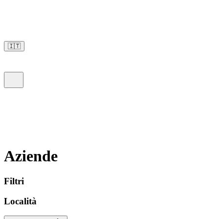
🇮🇹
Aziende
Filtri
Località