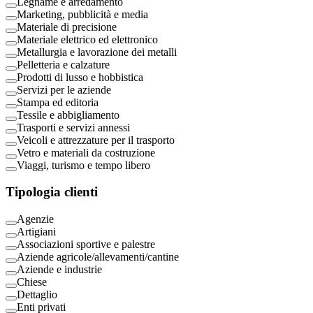
Legname e arredamento
Marketing, pubblicità e media
Materiale di precisione
Materiale elettrico ed elettronico
Metallurgia e lavorazione dei metalli
Pelletteria e calzature
Prodotti di lusso e hobbistica
Servizi per le aziende
Stampa ed editoria
Tessile e abbigliamento
Trasporti e servizi annessi
Veicoli e attrezzature per il trasporto
Vetro e materiali da costruzione
Viaggi, turismo e tempo libero
Tipologia clienti
Agenzie
Artigiani
Associazioni sportive e palestre
Aziende agricole/allevamenti/cantine
Aziende e industrie
Chiese
Dettaglio
Enti privati