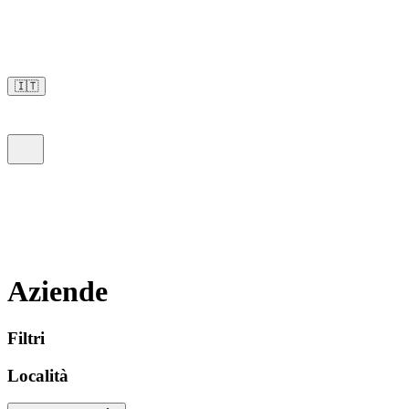
🇮🇹
Aziende
Filtri
Località